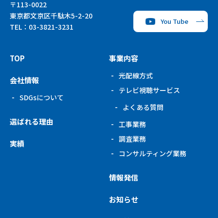
〒113-0022
東京都文京区千駄木5-2-20
You Tube
TEL：
03-3821-3231
TOP
事業内容
光配線方式
会社情報
テレビ視聴サービス
SDGsについて
よくある質問
選ばれる理由
工事業務
調査業務
実績
コンサルティング
業務
情報発信
お知らせ