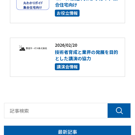
合住宅向け
お役立情報
2026/02/20
技術者育成と業界の発展を目的
とした講演の協力
講演会情報
最新記事