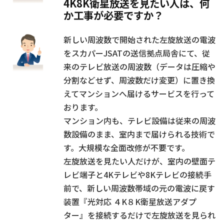
4K8K衛星放送を見たい人は、何
か工事が必要ですか？
新しい周波数で開始された左旋放送の電波
をスカパーJSATの送信拠点局舎にて、従
来のテレビ放送の周波数（データは圧縮や
分割などせず、周波数だけ変更）に置き換
えてマンションへ届けるサービスを行って
おります。
マンション内も、テレビ設備は従来の周波
数設備のまま、室内まで届けられる技術で
す。大規模な全面改修が不要です。
左旋放送を見たい人だけが、室内の壁面テ
レビ端子と4Kテレビや8Kテレビの接続手
前で、新しい周波数帯域の元の電波に戻す
装置『
光対応 ４K８K衛星放送アダプ
ター
』を接続するだけで左旋放送を見られ