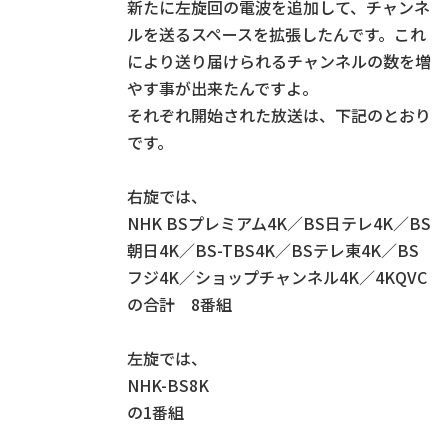
新たに左旋回の電波を追加して、チャンネ
ルを送るスペースを拡張したんです。これ
により送り届けられるチャンネルの数を増
やす事が出来たんですよ。
それぞれ開始された放送は、下記のとおり
です。
右旋では、
NHK BSプレミアム4K／BS日テレ4K／BS
朝日4K／BS-TBS4K／BSテレ東4K／BS
フジ4K／ショップチャンネル4K／4KQVC
の合計 8番組
左旋では、
NHK-BS8K
の1番組