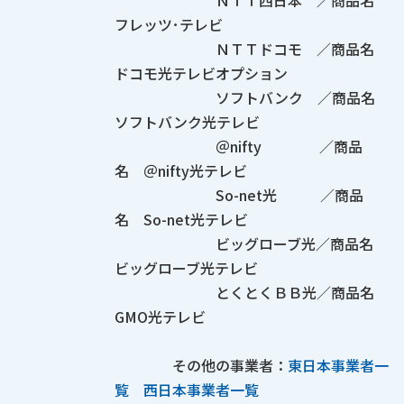
ＮＴＴ西日本 ／商品名
フレッツ･テレビ
ＮＴＴドコモ ／商品名
ドコモ光テレビオプション
ソフトバンク ／商品名
ソフトバンク光テレビ
＠nifty ／商品
名 ＠nifty光テレビ
So-net光 ／商品
名 So-net光テレビ
ビッグローブ光／商品名
ビッグローブ光テレビ
とくとくＢＢ光／商品名
GMO光テレビ
その他の事業者：
東日本事業者一
覧
西日本事業者一覧