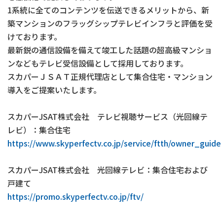
1系統に全てのコンテンツを伝送できるメリットから、新
築マンションのフラッグシップテレビインフラと評価を受
けております。
最新鋭の通信設備を備えて竣工した話題の超高級マンショ
ンなどもテレビ受信設備として採用しております。
スカパーＪＳＡＴ正規代理店として集合住宅・マンション
導入をご提案いたします。
スカパーJSAT株式会社 テレビ視聴サービス（光回線テ
レビ）：集合住宅
https://www.skyperfectv.co.jp/service/ftth/owner_guide
スカパーJSAT株式会社 光回線テレビ：集合住宅および
戸建て
https://promo.skyperfectv.co.jp/ftv/