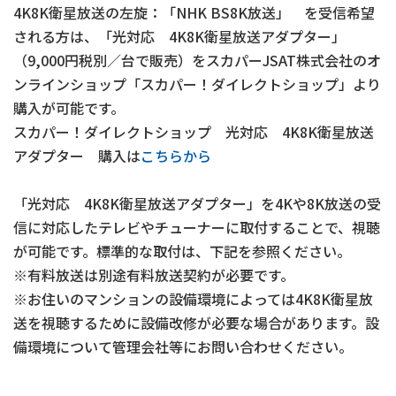
4K8K衛星放送の左旋：「NHK BS8K放送」 を受信希望
される方は、「光対応 4K8K衛星放送アダプター」
（9,000円税別／台で販売）をスカパーJSAT株式会社のオ
ンラインショップ「スカパー！ダイレクトショップ」より
購入が可能です。
スカパー！ダイレクトショップ 光対応 4K8K衛星放送
アダプター 購入は
こちらから
「光対応 4K8K衛星放送アダプター」を4Kや8K放送の受
信に対応したテレビやチューナーに取付することで、視聴
が可能です。標準的な取付は、下記を参照ください。
※有料放送は別途有料放送契約が必要です。
※
お住いのマンションの設備環境によっては4K8K衛星放
送を視聴するために設備改修が必要な場合があります。設
備環境について管理会社等にお問い合わせください。