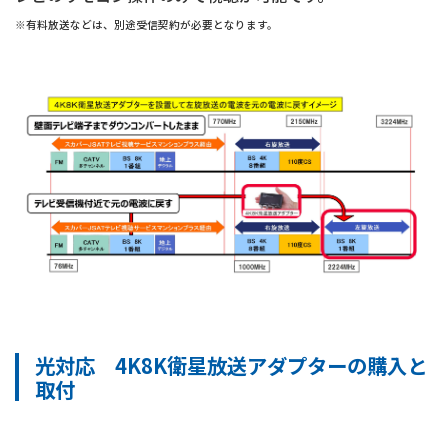
※有料放送などは、別途受信契約が必要となります。
光対応 4K8K衛星放送アダプターの購入と
取付