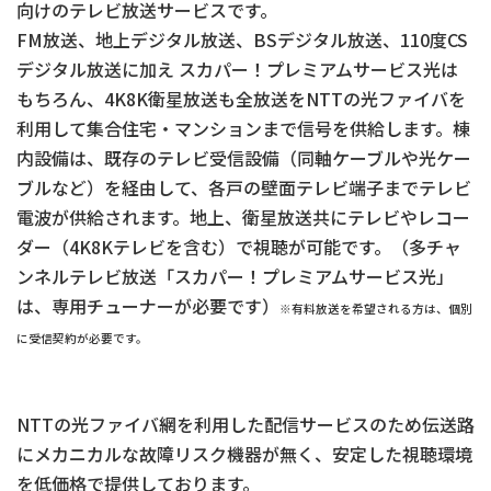
向けのテレビ放送サービスです。
FM放送、地上デジタル放送、BSデジタル放送、110度CS
デジタル放送に加え スカパー！プレミアムサービス光は
もちろん、4K8K衛星放送も全放送をNTTの光ファイバを
利用して集合住宅・マンションまで信号を供給します。棟
内設備は、既存のテレビ受信設備（同軸ケーブルや光ケー
ブルなど）を経由して、各戸の壁面テレビ端子までテレビ
電波が供給されます。地上、衛星放送共にテレビやレコー
ダー（4K8Kテレビを含む）で視聴が可能です。（多チャ
ンネルテレビ放送「スカパー！プレミアムサービス光」
は、専用チューナーが必要です）
※有料放送を希望される方は、個別
に受信契約が必要です。
NTTの光ファイバ網を利用した配信サービスのため伝送路
にメカニカルな故障リスク機器が無く、安定した視聴環境
を低価格で提供しております。