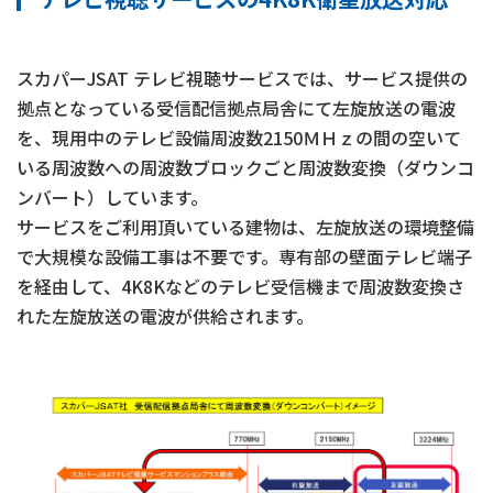
スカパーJSAT テレビ視聴サービスでは、サービス提供の
拠点となっている受信配信拠点局舎にて左旋放送の電波
を、現用中のテレビ設備周波数2150ＭＨｚの間の空いて
いる周波数への周波数ブロックごと周波数変換（ダウンコ
ンバート）しています。
サービスをご利用頂いている建物は、左旋放送の環境整備
で大規模な設備工事は不要です。専有部の壁面テレビ端子
を経由して、4K8Kなどのテレビ受信機まで周波数変換さ
れた左旋放送の電波が供給されます。