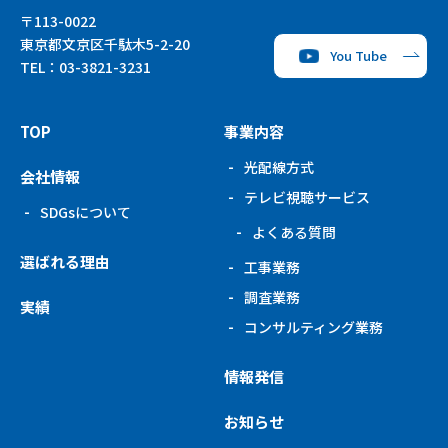
〒113-0022
東京都文京区千駄木5-2-20
You Tube
TEL：
03-3821-3231
TOP
事業内容
光配線方式
会社情報
テレビ視聴サービス
SDGsについて
よくある質問
選ばれる理由
工事業務
調査業務
実績
コンサルティング
業務
情報発信
お知らせ