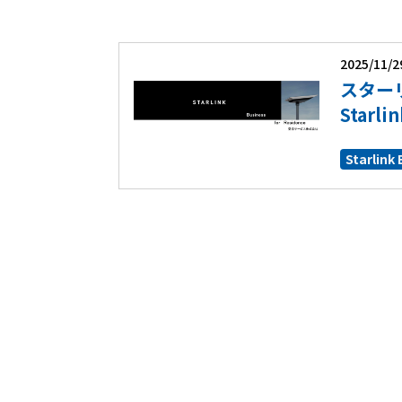
2025/11/2
スター
Starl
Starlink