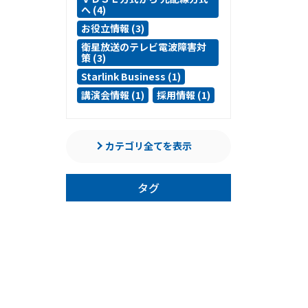
へ (4)
お役立情報 (3)
衛星放送のテレビ電波障害対
策 (3)
Starlink Business (1)
講演会情報 (1)
採用情報 (1)
カテゴリ全てを表示
タグ