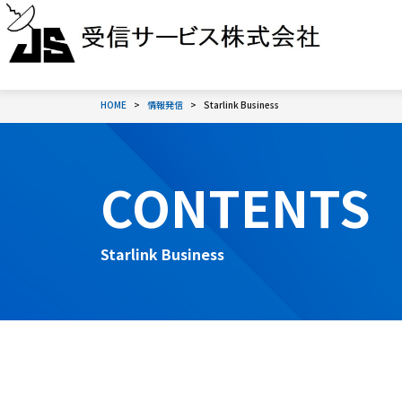
HOME
情報発信
Starlink Business
CONTENTS
Starlink Business